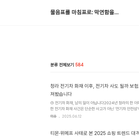
물음표를 마침표로: 막연함을 확신으로
분류 전체보기
584
청라 전기차 화재 이후, 전기차 사도 될까 보
져봤습니다
① 전기차 화재, 남의 일이 아닙니다2024년 청라의 한 
한 전기차 화재 사건은 단순한 사고가 아닌 ‘전기차 안전성
여지고 있습니다. “전기차, 정말 안전할까?”라는 질문은 
이슈
2025.06.12
이 반드시 고려해야 할 핵심 이슈가 되었습니다.검색 데이터에
차 단점’, ‘전기차 보험료 인상’ 키워드 검색량이 꾸준히 
거주자, 초보 운전자, 가족 단위 차량 사용자들이 느끼는 
티몬·위메프 사태로 본 2025 쇼핑 트렌드 대
주고 있으며, 이 글에서는 청라 사건을 중심으로 전기차의 