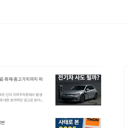
험료·화재·중고가치까지 따
아파트 단지 지하주차장에서 발생
’에 대한 본격적인 경고로 받아들
이제 차량을 구매하려는 소비자들
 따르면 ‘전기차 화재’, ‘전기
증가하고 있습니다. 특히 공동주택
불안감은 실제 소비 행동에 영향을
격변
구조적 위험성과 자동차 시장 전