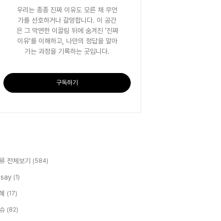
우리는 종종 진짜 이유도 모른 채 무언
가를 선호하거나 갈망합니다. 이 공간
은 그 막연한 이끌림 뒤에 숨겨진 '진짜
이유'를 이해하고, 나만의 정답을 알아
가는 과정을 기록하는 곳입니다.
구독하기
류 전체보기
(584)
ssay
(1)
혜
(17)
슈
(82)