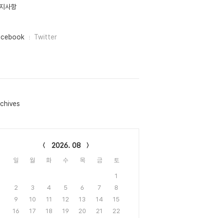
지사항
acebook
Twitter
chives
lendar
2026. 08
일
월
화
수
목
금
토
1
2
3
4
5
6
7
8
9
10
11
12
13
14
15
16
17
18
19
20
21
22