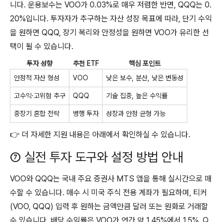
니다. 운용보수는 VOO가 0.03%로 매우 저렴한 반면, QQQ는 0.
20%입니다. 투자자가 추구하는 자산 성장 목표에 따라, 단기 수익
을 원하면 QQQ, 장기 복리와 안정성을 원하면 VOO가 유리한 선
택이 될 수 있습니다.
투자 성향
추천 ETF
핵심 포인트
안정적 자산 형성
VOO
낮은 보수, 분산, 낮은 변동성
고수익·고위험 추구
QQQ
기술 집중, 높은 수익률
중장기 혼합 전략
병행 투자
성장과 안정 균형 가능
👉 더 자세한 지원 내용은 아래에서 확인하실 수 있습니다.
⑦ 실전 투자 도구와 설정 방법 안내
VOO와 QQQ는 국내 주요 증권사 MTS 앱을 통해 실시간으로 매
수할 수 있습니다. 매수 시 미국 주식 전용 계좌가 필요하며, 티커
(VOO, QQQ) 입력 후 원하는 금액만큼 달러 또는 원화로 거래할
수 있습니다. 배당 수익률은 VOO가 연간 약 1.45%에서 1.5%, Q