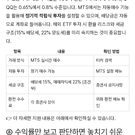
QQ는 0.65%에서 0.8% 수준입니다. MTS에서는 자동매수 기능
을 활용해
정기적 적립식 투자
를 설정할 수 있으며, 배당금은 자동
으로 계좌로 들어옵니다. 해외 ETF 투자 시 환율 리스크와 세금
구조(15% 배당세, 22% 양도세)를 미리 숙지하는 것이 중요합니
다.
항목
내용
확인 방법
거래 방식
MTS 실시간 매수
티커 검색
자동 투자
정기 매수 가능
MTS 설정 메뉴
배당세 15%, 매매차익세 22% (조건
세금 구조
증권사 공지사항
부)
환전 수수
외화 환전 메뉴 확
각 증권사 상이
료
인
👉 더 자세한 지원 내용은 아래에서 확인하실 수 있습니다.
⑧ 수익률만 보고 판단하면 놓치기 쉬운