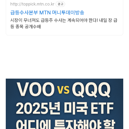
http://toppick.mtn.co.kr
광고
급등수사본부 MTN 머니투데이방송
시장이 무너져도 급등주 수사는 계속되어야 한다! 내일 장 급
등 종목 공개수배