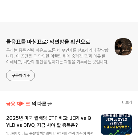
로그 정보
물음표를 마침표로: 막연함을 확신으로
우리는 종종 진짜 이유도 모른 채 무언가를 선호하거나 갈망합
니다. 이 공간은 그 막연한 이끌림 뒤에 숨겨진 '진짜 이유'를
이해하고, 나만의 정답을 알아가는 과정을 기록하는 곳입니다.
구독하기
더보기
금융 재테크
의 다른 글
2025년 미국 월배당 ETF 비교: JEPI vs Q
YLD vs DIVO, 지금 사야 할 종목은?
글 내용
1. JEPI 하나로 충분할까? 월배당 ETF의 선택 기준이 바뀐