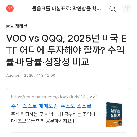
검색하기
물음표를 마침표로: 막연함을 확신으로
티스토리
금융 재테크
VOO vs QQQ, 2025년 미국 E
TF 어디에 투자해야 할까? 수익
률·배당률·성장성 비교
Auditor
2025. 7. 13. 12:00
https://cafe.naver.com/stockstudy114
광고
주식 스스로 매매모임-주스모 스스로
공부법을 배웁니다 !
주식 리딩하는 곳 아닙니다! 공부하는 곳입니
다! 초보분들 함께 공부하시지요 !