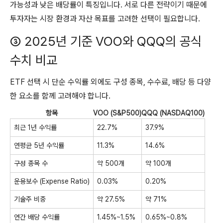
가능성과 낮은 배당률이 특징입니다. 서로 다른 전략이기 때문에
투자자는 시장 환경과 자산 목표를 고려한 선택이 필요합니다.
③ 2025년 기준 VOO와 QQQ의 공식
수치 비교
ETF 선택 시 단순 수익률 외에도 구성 종목, 수수료, 배당 등 다양
한 요소를 함께 고려해야 합니다.
항목
VOO (S&P500)
QQQ (NASDAQ100)
최근 1년 수익률
22.7%
37.9%
연평균 5년 수익률
11.3%
14.6%
구성 종목 수
약 500개
약 100개
운용보수 (Expense Ratio)
0.03%
0.20%
기술주 비중
약 27.5%
약 71%
연간 배당 수익률
1.45%~1.5%
0.65%~0.8%