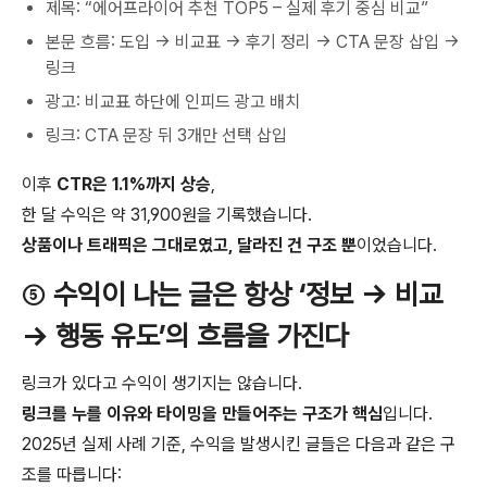
제목: “에어프라이어 추천 TOP5 – 실제 후기 중심 비교”
본문 흐름: 도입 → 비교표 → 후기 정리 → CTA 문장 삽입 →
링크
광고: 비교표 하단에 인피드 광고 배치
링크: CTA 문장 뒤 3개만 선택 삽입
이후
CTR은 1.1%까지 상승
,
한 달 수익은 약 31,900원을 기록했습니다.
상품이나 트래픽은 그대로였고, 달라진 건 구조 뿐
이었습니다.
⑤
수익이 나는 글은 항상 ‘정보 → 비교
→ 행동 유도’의 흐름을 가진다
링크가 있다고 수익이 생기지는 않습니다.
링크를 누를 이유와 타이밍을 만들어주는 구조가 핵심
입니다.
2025년 실제 사례 기준, 수익을 발생시킨 글들은 다음과 같은 구
조를 따릅니다: