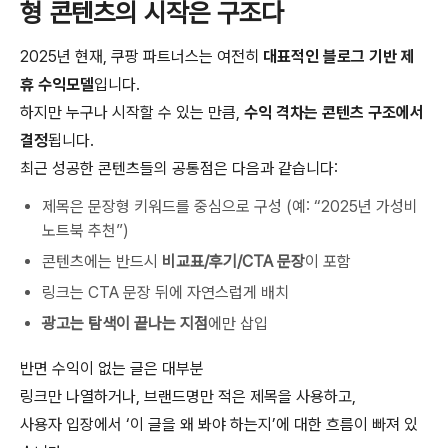
형 콘텐츠의 시작은 구조다
2025년 현재, 쿠팡 파트너스는 여전히
대표적인 블로그 기반 제
휴 수익모델
입니다.
하지만 누구나 시작할 수 있는 만큼,
수익 격차는 콘텐츠 구조에서
결정
됩니다.
최근 성공한 콘텐츠들의 공통점은 다음과 같습니다:
제목은 문장형 키워드를 중심으로 구성 (예: “2025년 가성비
노트북 추천”)
콘텐츠에는 반드시
비교표/후기/CTA 문장
이 포함
링크는 CTA 문장 뒤에 자연스럽게 배치
광고는 탐색이 끝나는 지점
에만 삽입
반면 수익이 없는 글은 대부분
링크만 나열하거나, 브랜드명만 적은 제목을 사용하고,
사용자 입장에서 ‘이 글을 왜 봐야 하는지’에 대한 흐름이 빠져 있