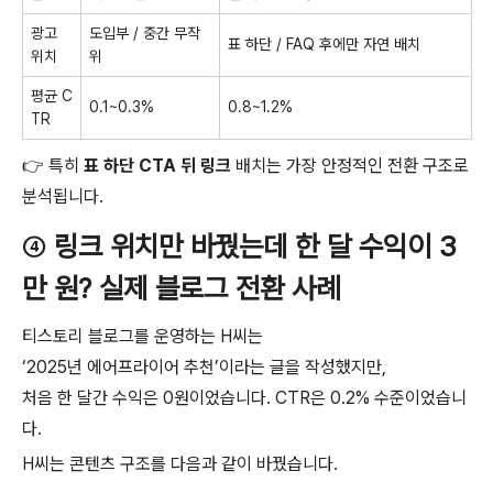
광고
도입부 / 중간 무작
표 하단 / FAQ 후에만 자연 배치
위치
위
평균 C
0.1~0.3%
0.8~1.2%
TR
👉 특히
표 하단 CTA 뒤 링크
배치는 가장 안정적인 전환 구조로
분석됩니다.
④
링크 위치만 바꿨는데 한 달 수익이 3
만 원? 실제 블로그 전환 사례
티스토리 블로그를 운영하는 H씨는
‘2025년 에어프라이어 추천’이라는 글을 작성했지만,
처음 한 달간 수익은 0원이었습니다. CTR은 0.2% 수준이었습니
다.
H씨는 콘텐츠 구조를 다음과 같이 바꿨습니다.