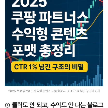
2025 쿠팡 파트너스 수익형 콘텐츠 포맷 총정리 – CTR 1% 넘긴 구조의 비밀
①
클릭도 안 되고, 수익도 안 나는 블로그