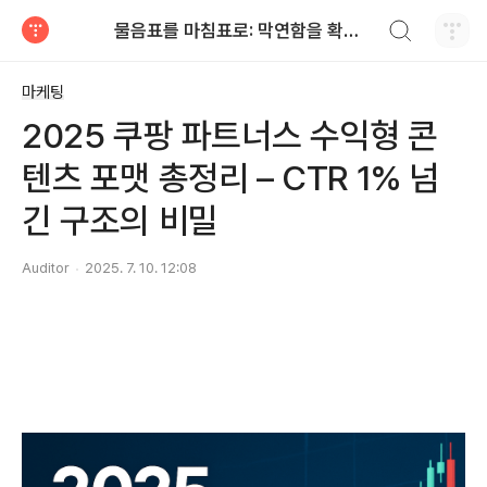
검색하기
물음표를 마침표로: 막연함을 확신으로
티스토리
마케팅
2025 쿠팡 파트너스 수익형 콘
텐츠 포맷 총정리 – CTR 1% 넘
긴 구조의 비밀
Auditor
2025. 7. 10. 12:08