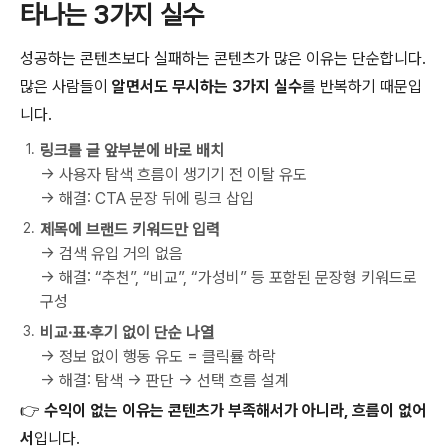
타나는 3가지 실수
성공하는 콘텐츠보다 실패하는 콘텐츠가 많은 이유는 단순합니다.
많은 사람들이
알면서도 무시하는 3가지 실수
를 반복하기 때문입
니다.
링크를 글 앞부분에 바로 배치
→ 사용자 탐색 흐름이 생기기 전 이탈 유도
→ 해결: CTA 문장 뒤에 링크 삽입
제목에 브랜드 키워드만 입력
→ 검색 유입 거의 없음
→ 해결: “추천”, “비교”, “가성비” 등 포함된 문장형 키워드로
구성
비교·표·후기 없이 단순 나열
→ 정보 없이 행동 유도 = 클릭률 하락
→ 해결: 탐색 → 판단 → 선택 흐름 설계
👉
수익이 없는 이유는 콘텐츠가 부족해서가 아니라, 흐름이 없어
서
입니다.