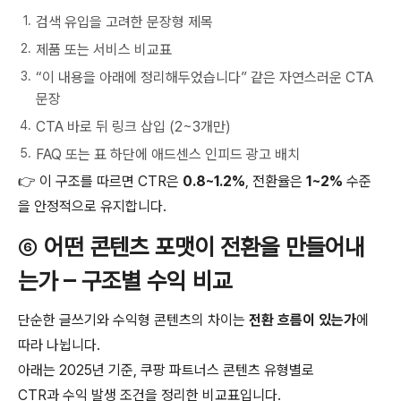
검색 유입을 고려한 문장형 제목
제품 또는 서비스 비교표
“이 내용을 아래에 정리해두었습니다” 같은 자연스러운 CTA
문장
CTA 바로 뒤 링크 삽입 (2~3개만)
FAQ 또는 표 하단에 애드센스 인피드 광고 배치
👉 이 구조를 따르면 CTR은
0.8~1.2%
, 전환율은
1~2%
수준
을 안정적으로 유지합니다.
⑥
어떤 콘텐츠 포맷이 전환을 만들어내
는가 – 구조별 수익 비교
단순한 글쓰기와 수익형 콘텐츠의 차이는
전환 흐름이 있는가
에
따라 나뉩니다.
아래는 2025년 기준, 쿠팡 파트너스 콘텐츠 유형별로
CTR과 수익 발생 조건을 정리한 비교표입니다.