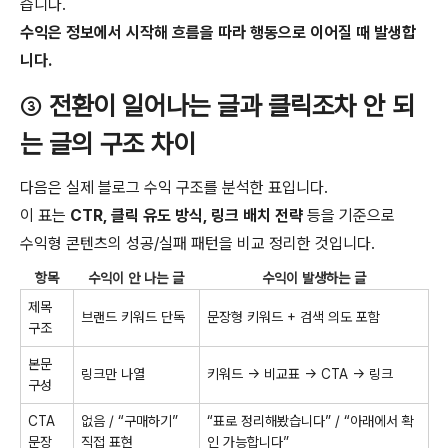
습니다.
수익은 정보에서 시작해 흐름을 따라 행동으로 이어질 때 발생합
니다.
③
전환이 일어나는 글과 클릭조차 안 되
는 글의 구조 차이
다음은 실제 블로그 수익 구조를 분석한 표입니다.
이 표는
CTR, 클릭 유도 방식, 링크 배치 전략
등을 기준으로
수익형 콘텐츠의 성공/실패 패턴을 비교 정리한 것입니다.
항목
수익이 안 나는 글
수익이 발생하는 글
제목
브랜드 키워드 단독
문장형 키워드 + 검색 의도 포함
구조
본문
링크만 나열
키워드 → 비교표 → CTA → 링크
구성
CTA
없음 / “구매하기”
“표로 정리해봤습니다” / “아래에서 확
문장
직접 표현
인 가능합니다”