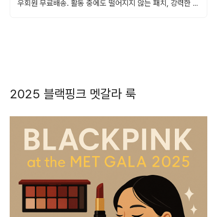
우회원 무료배송. 활동 중에도 떨어지지 않는 패치, 강력한 밀
착력으로 하루 종일 함께.
2025 블랙핑크 멧갈라 룩