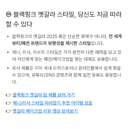
⑩ 블랙핑크 멧갈라 스타일, 당신도 지금 따라
할 수 있다
블랙핑크의 멧갈라 2025 룩은 단순한 화제가 아니라,
전 세계
뷰티/패션 트렌드의 방향성을 제시한 스타일
입니다.
제니, 리사, 지수의 스타일은 각각 완전히 다른 매력을 담고 있
어 자신에게 맞는 패션/메이크업을 찾는 데에도 유용합니다.
유사 제품은 이미 국내 드럭스토어나 온라인몰에서 쉽게 찾을
수 있으며, 유튜브/SNS 콘텐츠와 함께 실전 응용도 충분합니
다.
👉
블랙핑크 멧갈라 립 제품 보러 가기
👉
제니/리사 스타일 따라잡기 추천 아이템 모음
👉
멧갈라 메이크업 리뷰 영상 모아보기