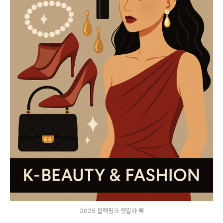
2025 블랙핑크 멧갈라 룩