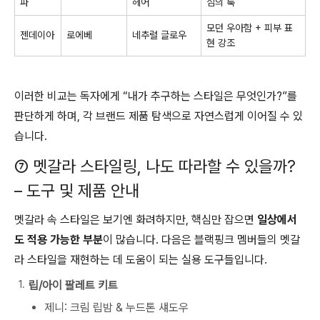
파
헤어
심의 룩
모던 우아함 + 피부 표
젠데이아
로에베
네추럴 글로우
현 강조
이러한 비교는 독자에게 “내가 추구하는 스타일은 무엇인가?”를
판단하게 하며, 각 브랜드 제품 탐색으로 자연스럽게 이어질 수 있
습니다.
⑦ 멧갈라 스타일링, 나도 따라할 수 있을까?
– 도구 및 제품 안내
멧갈라 속 스타일은 보기엔 화려하지만, 핵심만 잡으면
일상에서
도 적용 가능한 부분
이 많습니다. 다음은 블랙핑크 멤버들의 멧갈
라 스타일을 재현하는 데 도움이 되는 실용 도구들입니다.
립/아이 팔레트 키트
제니: 크림 립밤 & 누드톤 섀도우