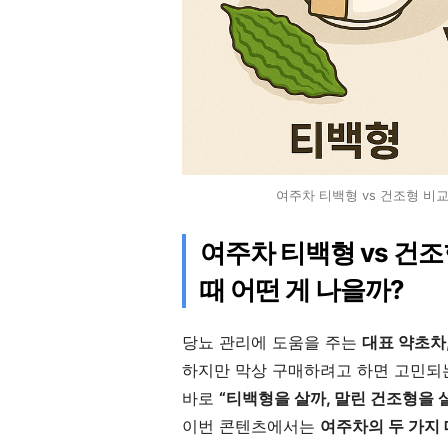
여주차 티백형 vs 건조형 비
여주차 티백형 vs 건
때 어떤 게 나을까?
당뇨 관리에 도움을 주는
대표 약초차
하지만 막상 구매하려고 하면 고민되는
바로
“티백형을 살까, 말린 건조형을 
이번 콘텐츠에서는
여주차의 두 가지 