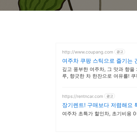
http://www.coupang.com
광고
여주차 쿠팡 스틱으로 즐기는 
깊고 풍부한 여주차, 그 맛과 향을
루, 향긋한 차 한잔으로 여유를! 
https://rentncar.com
광고
장기렌트! 구매보다 저렴해요 
여주차 초특가 할인차, 초기비용 0