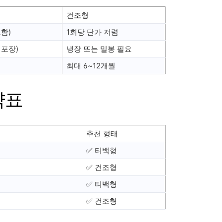
건조형
함)
1회당 단가 저렴
 포장)
냉장 또는 밀봉 필요
최대 6~12개월
약표
추천 형태
✅ 티백형
✅ 건조형
✅ 티백형
✅ 건조형