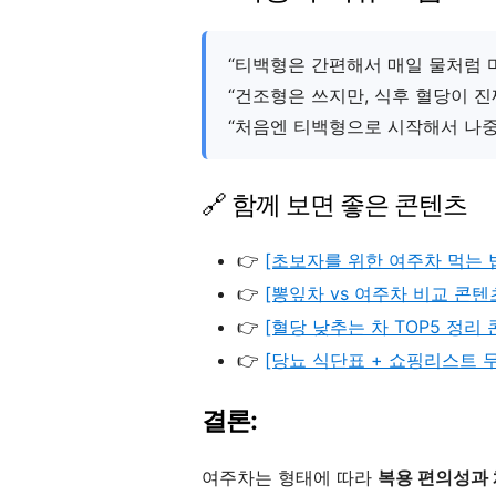
“티백형은 간편해서 매일 물처럼 
“건조형은 쓰지만, 식후 혈당이 진
“처음엔 티백형으로 시작해서 나중
🔗 함께 보면 좋은 콘텐츠
👉
[초보자를 위한 여주차 먹는 
👉
[뽕잎차 vs 여주차 비교 콘텐
👉
[혈당 낮추는 차 TOP5 정리 
👉
[당뇨 식단표 + 쇼핑리스트 
결론:
여주차는 형태에 따라
복용 편의성과 