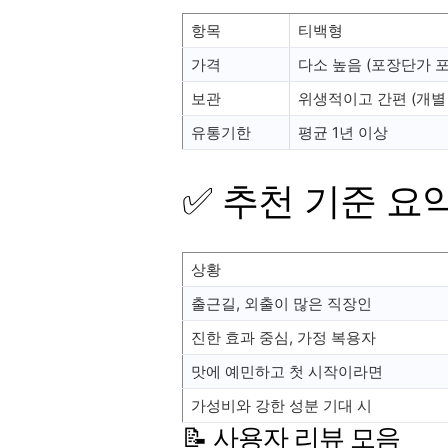
항목
티백형
가격
다소 높음 (포장단가 포
보관
위생적이고 간편 (개별
유통기한
평균 1년 이상
✅ 추천 기준 요
상황
출근길, 외출이 많은 직장인
진한 효과 중심, 가정 복용자
맛에 예민하고 첫 시작이라면
가성비와 강한 성분 기대 시
📝 사용자 리뷰 모음