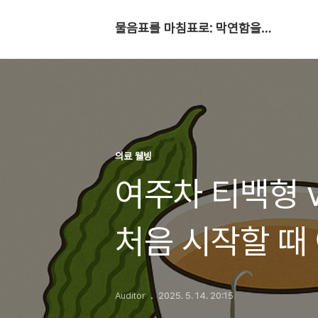
물음표를 마침표로: 막연함을 확신으로
의료 웰빙
여주차 티백형 
처음 시작할 때
Auditor
2025. 5. 14. 20:15