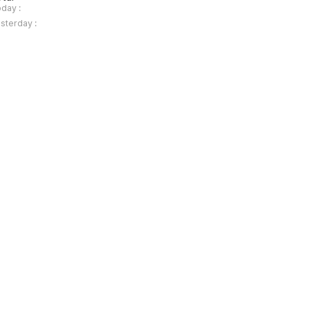
day :
sterday :