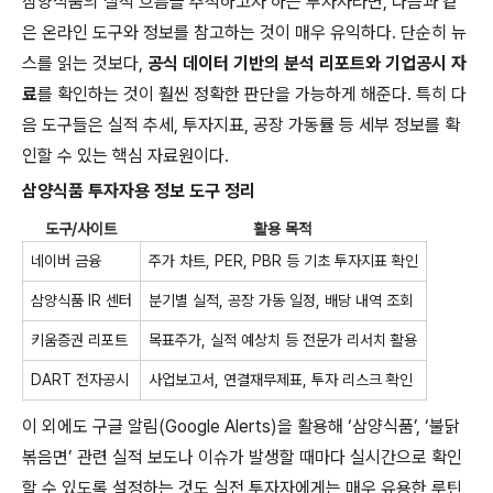
삼양식품의 실적 흐름을 추적하고자 하는 투자자라면, 다음과 같
은 온라인 도구와 정보를 참고하는 것이 매우 유익하다. 단순히 뉴
스를 읽는 것보다,
공식 데이터 기반의 분석 리포트와 기업공시 자
료
를 확인하는 것이 훨씬 정확한 판단을 가능하게 해준다. 특히 다
음 도구들은 실적 추세, 투자지표, 공장 가동률 등 세부 정보를 확
인할 수 있는 핵심 자료원이다.
삼양식품 투자자용 정보 도구 정리
도구/사이트
활용 목적
네이버 금융
주가 차트, PER, PBR 등 기초 투자지표 확인
삼양식품 IR 센터
분기별 실적, 공장 가동 일정, 배당 내역 조회
키움증권 리포트
목표주가, 실적 예상치 등 전문가 리서치 활용
DART 전자공시
사업보고서, 연결재무제표, 투자 리스크 확인
이 외에도 구글 알림(Google Alerts)을 활용해 ‘삼양식품’, ‘불닭
볶음면’ 관련 실적 보도나 이슈가 발생할 때마다 실시간으로 확인
할 수 있도록 설정하는 것도 실전 투자자에게는 매우 유용한 루틴