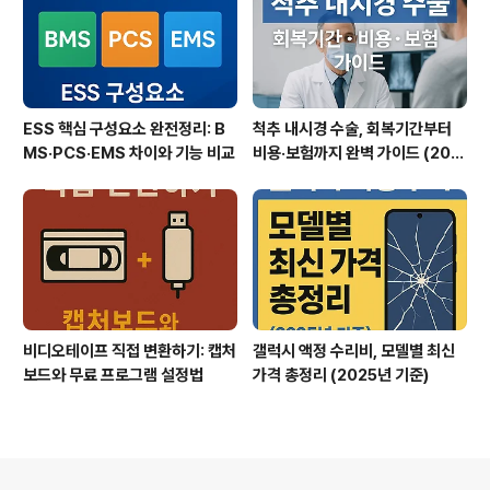
ESS 핵심 구성요소 완전정리: B
척추 내시경 수술, 회복기간부터
MS·PCS·EMS 차이와 기능 비교
비용·보험까지 완벽 가이드 (202
5 최신판)
비디오테이프 직접 변환하기: 캡처
갤럭시 액정 수리비, 모델별 최신
보드와 무료 프로그램 설정법
가격 총정리 (2025년 기준)