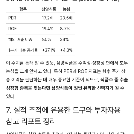
항목
삼양식품
농심
PER
17.2배
23.5배
ROE
19.4%
8.7%
해외 매출 비중
80%
34%
1분기 매출 증가율
+37.1%
+4.3%
이 수치를 통해 알 수 있듯, 삼양식품은 수익성·성장성 면에서 모두
농심을 크게 앞서고 있다. 특히 PER과 ROE 지표는 향후 주가 상
승 여력을 판단하는 데 매우 중요한 기준이 되므로,
식품주 중 수출
성장형 종목을 찾는다면 삼양식품이 훨씬 유리한 선택지
가 될 수
있다.
7. 실적 추적에 유용한 도구와 투자자용
참고 리포트 정리