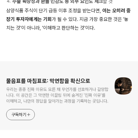
수출 확장성과 환율 민감도 등 외부 요인도 체크
할 것
삼양식품 주식이 단기 급등 이후 조정을 받는다면,
이는 오히려 중
장기 투자자에게는 기회
가 될 수 있다. 지금 가장 중요한 것은 '놓
치는 것'이 아니라, '이해하고 판단하는 것'이다.
로그 정보
물음표를 마침표로: 막연함을 확신으로
우리는 종종 진짜 이유도 모른 채 무언가를 선호하거나 갈망합
니다. 이 공간은 그 막연한 이끌림 뒤에 숨겨진 '진짜 이유'를
이해하고, 나만의 정답을 알아가는 과정을 기록하는 곳입니다.
구독하기