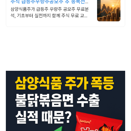
주식 급등주우량주공모주 추 종목전망,
분석자료 제공
삼양식품주가 급등주 우량주 공모주 무료분
석, 기초부터 실전까지 함께 주식 무료 교육
제공, 우량주 무료 정보 제공, 처음부터 실전
까지 같이합니다