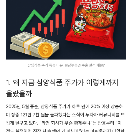
삼양식품 주가 폭등 이유, 불닭볶음면 수출 실적 때문?
1. 왜 지금 삼양식품 주가가 이렇게까지
올랐을까
2025년 5월 중순, 삼양식품 주가가 하루 만에 20% 이상 상승하
며 장중 121만 7천 원을 돌파했다는 소식이 투자자 커뮤니티를 뜨
겁게 달구고 있다. “라면 회사가 무슨 황제주냐”는 반응부터 “이
정도 실적이면 진작 사야 했던 거 아닌가”라는 아쉬움까지 다양한