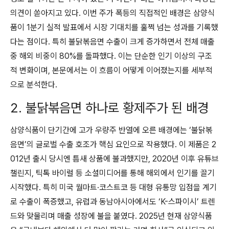
의견이 쏟아지고 있다. 이번 주가 폭등의 직접적인 배경은 삼양식
품이 1분기 실적 발표에서 시장 기대치를 훌쩍 넘는 성과를 기록했
다는 점이다. 특히 불닭볶음면 수출이 크게 증가하면서 전체 매출
중 해외 비중이 80%를 돌파했다. 이는 단순한 인기 이상의 구조
적 변화이며, 본문에서는 이 흐름이 어떻게 이어졌는지를 세부적
으로 분석한다.
2. 불닭볶음면 하나로 황제주가 된 배경
삼양식품이 단기간에 고가 우량주 반열에 오른 배경에는 ‘불닭볶
음면’의 글로벌 수출 호조가 핵심 요인으로 작용했다. 이 제품은 2
012년 출시 당시엔 틈새 상품에 불과했지만, 2020년 이후 유튜브
챌린지, 틱톡 바이럴 등 소셜미디어를 통해 해외에서 인기를 끌기
시작했다. 특히 미국 월마트·코스트코 등 대형 유통망 입점을 계기
로 수출이 폭증했고, 유럽과 동남아시아에서도 ‘K-스파이시’ 트렌
드와 맞물리며 매출 성장에 불을 붙였다. 2025년 현재 삼양식품