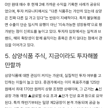
0만 원대 매수 후 현재 2배 가까운 수익을 기록한 사례가 공유되
었으며, 투자 커뮤니티에서도 “다른 식품주는 가만히 있는데 삼양
은 진짜 다른 길 가고 있다”는 반응이 지배적이다. 특히 불닭볶음
면 수출이 단순 일시적 유행이 아닌 ‘지속가능한 성장동력’으로 평
가받는 점이 신뢰도를 높이고 있다. 투자자 입장에서는 실적과 브
랜드, 해외 확장성이 함께 움직이는 종목은 흔치 않다는 점에서 관
심을 이어가고 있다.
5. 삼양식품 주식, 지금이라도 투자해볼
만할까
삼양식품에 대한 관심이 커지는 가운데, 실질적인 투자 여부를 고
민하는 이들이 늘고 있다. 증권가에서는 이미 목표주가를 125만
원에서 최대 170만 원까지 상향 조정한 상태이며, 그 근거는 ▲신
공장 가동 예정 ▲글로벌 수요 초과 ▲단가 인상 효과 등으로 요약
된다. 특히 하반기부터는 밀양 제2공장이 본격 가동되며 공급 능