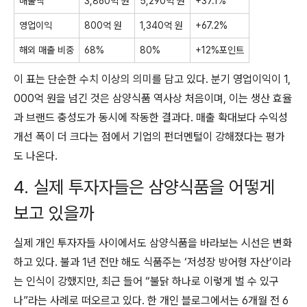
매출액
3,860억 원
5,290억 원
+37.1%
영업이익
800억 원
1,340억 원
+67.2%
해외 매출 비중
68%
80%
+12%포인트
이 표는 단순한 수치 이상의 의미를 담고 있다. 분기 영업이익이 1,
000억 원을 넘긴 것은 삼양식품 역사상 처음이며, 이는 생산 효율
과 브랜드 충성도가 동시에 작동한 결과다. 매출 확대보다 수익성
개선 폭이 더 크다는 점에서 기업의 펀더멘털이 강해졌다는 평가
도 나온다.
4. 실제 투자자들은 삼양식품을 어떻게
보고 있을까
실제 개인 투자자들 사이에서도 삼양식품을 바라보는 시선은 변화
하고 있다. 불과 1년 전만 해도 식품주는 ‘저성장 방어형 자산’이라
는 인식이 강했지만, 최근 들어 “불닭 하나로 이렇게 벌 수 있구
나”라는 사례로 떠오르고 있다. 한 개인 블로그에서는 6개월 전 6