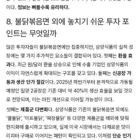
이다.
정보는 빠를수록 유리하다.
8. 불닭볶음면 외에 놓치기 쉬운 투자 포
인트는 무엇일까
많은 투자자들이 불닭볶음면에만 집중하지만, 삼양식품의 실적 성
장에는 몇 가지 추가적인 요소들이 결합되어 있다. 첫째는
환율 효
과
다. 최근 원/달러 환율 상승으로 인해 수출 기업인 삼양식품의
이익이 자연스럽게 확대되는 구조를 갖고 있다. 둘째는
신공장 가
동과 생산 단가 절감
이다. 2025년 하반기부터 본격적으로 가동될
예정인 밀양 2공장은 기존 대비 약 40%의 생산 효율을 보일 것으
로 전망되며, 이는 마진 개선으로 이어질 가능성이 크다.
셋째는
제품군 다변화
다. 삼양식품은 기존의 불닭볶음면 외에도
‘쿨불닭’, ‘미트불닭’, ‘짜장불닭’ 등 다양한 제품군을 해외에 맞춰
현지화해 출시하고 있으며, 실제 미국 시장에서는 다채로운 맛이
리피터 구매로 이어지는 패턴이 확인되고 있다. 이처럼
단순 인기